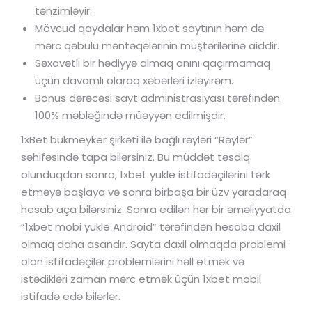
tənzimləyir.
Mövcud qaydalar həm 1xbet saytının həm də
mərc qəbulu məntəqələrinin müştərilərinə aiddir.
Səxavətli bir hədiyyə almaq anını qaçırmamaq
üçün davamlı olaraq xəbərləri izləyirəm.
Bonus dərəcəsi sayt administrasiyası tərəfindən
100% məbləğində müəyyən edilmişdir.
1xBet bukmeyker şirkəti ilə bağlı rəyləri “Rəylər”
səhifəsində tapa bilərsiniz. Bu müddət təsdiq
olunduqdan sonra, 1xbet yukle istifadəçilərini tərk
etməyə başlaya və sonra birbaşa bir üzv yaradaraq
hesab aça bilərsiniz. Sonra edilən hər bir əməliyyatda
“1xbet mobi yukle Android” tərəfindən hesaba daxil
olmaq daha asandır. Sayta daxil olmaqda problemi
olan istifadəçilər problemlərini həll etmək və
istədikləri zaman mərc etmək üçün 1xbet mobil
istifadə edə bilərlər.