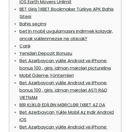
iOS Earth Movers Unlimit
BET Giriş 1XBET Bookmaker Türkiye APK Bahis
Sitesi
Bahis seçimi
bet’in mobil uygulamasını indirmek kolaydır,
ancak yüklenmezse ne olacak?
Canlı
Yenidən Depozit Bonusu
Bet Azərbaycan yükle Android və iPhone:
bonus 100 , giriş, idman mərcləri pictureline
Mobil Ödeme Yöntemleri
Bet Azərbaycan yükle Android və iPhone:
bonus 100 , giriş, idman mərcləri ASTI R&D
VIETNAM
BİR KLİKLƏ EDİLƏN MƏRCLƏR 1XBET AZ DA
Bet Azerbaycan Yükle Mobil Az Indir Android
iOS
Bet Azərbaycan yükle Android və iPhone: