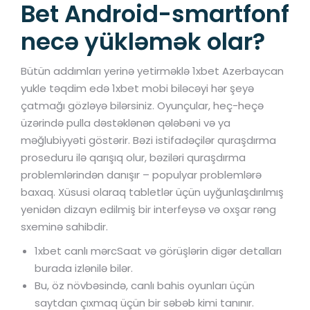
Bet Android-smartfonf
necə yükləmək olar?
Bütün addımları yerinə yetirməklə 1xbet Azerbaycan
yukle təqdim edə 1xbet mobi biləcəyi hər şeyə
çatmağı gözləyə bilərsiniz. Oyunçular, heç-heçə
üzərində pulla dəstəklənən qələbəni və ya
məğlubiyyəti göstərir. Bəzi istifadəçilər quraşdırma
proseduru ilə qarışıq olur, bəziləri quraşdırma
problemlərindən danışır – populyar problemlərə
baxaq. Xüsusi olaraq tabletlər üçün uyğunlaşdırılmış
yenidən dizayn edilmiş bir interfeysə və oxşar rəng
sxeminə sahibdir.
1xbet canlı mərcSaat və görüşlərin digər detalları
burada izlənilə bilər.
Bu, öz növbəsində, canlı bahis oyunları üçün
saytdan çıxmaq üçün bir səbəb kimi tanınır.