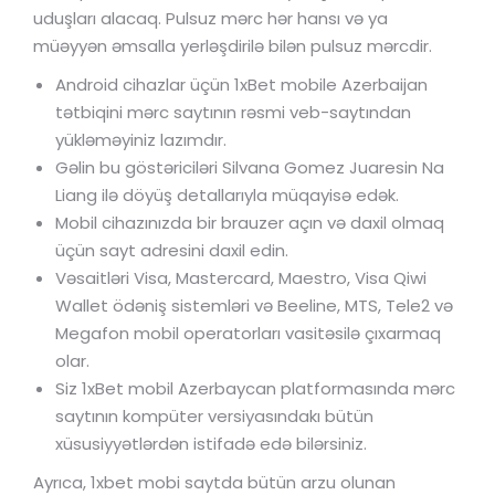
uduşları alacaq. Pulsuz mərc hər hansı və ya
müəyyən əmsalla yerləşdirilə bilən pulsuz mərcdir.
Android cihazlar üçün 1xBet mobile Azerbaijan
tətbiqini mərc saytının rəsmi veb-saytından
yükləməyiniz lazımdır.
Gəlin bu göstəriciləri Silvana Gomez Juaresin Na
Liang ilə döyüş detallarıyla müqayisə edək.
Mobil cihazınızda bir brauzer açın və daxil olmaq
üçün sayt adresini daxil edin.
Vəsaitləri Visa, Mastercard, Maestro, Visa Qiwi
Wallet ödəniş sistemləri və Beeline, MTS, Tele2 və
Megafon mobil operatorları vasitəsilə çıxarmaq
olar.
Siz 1xBet mobil Azerbaycan platformasında mərc
saytının kompüter versiyasındakı bütün
xüsusiyyətlərdən istifadə edə bilərsiniz.
Ayrıca, 1xbet mobi saytda bütün arzu olunan