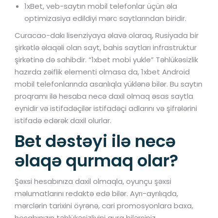
1xBet, veb-saytın mobil telefonlar üçün əla
optimizasiya edildiyi mərc saytlarından biridir.
Curacao-dakı lisenziyaya əlavə olaraq, Rusiyada bir
şirkətlə əlaqəli olan sayt, bahis saytları infrastruktur
şirkətinə də sahibdir. “1xbet mobi yukle” Təhlükəsizlik
hazırda zəiflik elementi olmasa da, 1xbet Android
mobil telefonlarında asanlıqla yüklənə bilər. Bu saytın
proqramı ilə hesaba necə daxil olmaq əsas saytla
eynidir və istifadəçilər istifadəçi adlarını və şifrələrini
istifadə edərək daxil olurlar.
Bet dəstəyi ilə necə
əlaqə qurmaq olar?
Şəxsi hesabınıza daxil olmaqla, oyunçu şəxsi
məlumatlarını redaktə edə bilər. Ayrı-ayrılıqda,
mərclərin tarixini öyrənə, cari promosyonlara baxa,
hesabınızın təhlükəsizliyini qura bilərsiniz.