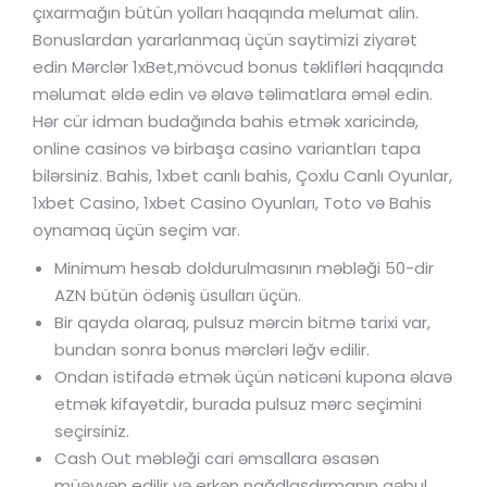
çıxarmağın bütün yolları haqqında melumat alin.
Bonuslardan yararlanmaq üçün saytimizi ziyarət
edin Mərclər 1xBet,mövcud bonus təklifləri haqqında
məlumat əldə edin və əlavə təlimatlara əməl edin.
Hər cür idman budağında bahis etmək xaricində,
online casinos və birbaşa casino variantları tapa
bilərsiniz. Bahis, 1xbet canlı bahis, Çoxlu Canlı Oyunlar,
1xbet Casino, 1xbet Casino Oyunları, Toto və Bahis
oynamaq üçün seçim var.
Minimum hesab doldurulmasının məbləği 50-dir
AZN bütün ödəniş üsulları üçün.
Bir qayda olaraq, pulsuz mərcin bitmə tarixi var,
bundan sonra bonus mərcləri ləğv edilir.
Ondan istifadə etmək üçün nəticəni kupona əlavə
etmək kifayətdir, burada pulsuz mərc seçimini
seçirsiniz.
Cash Out məbləği cari əmsallara əsasən
müəyyən edilir və erkən nağdlaşdırmanın qəbul