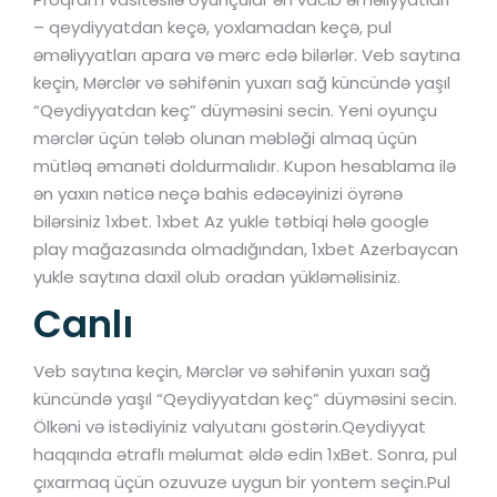
– qeydiyyatdan keçə, yoxlamadan keçə, pul
əməliyyatları apara və mərc edə bilərlər. Veb saytına
keçin, Mərclər və səhifənin yuxarı sağ küncündə yaşıl
“Qeydiyyatdan keç” düyməsini secin. Yeni oyunçu
mərclər üçün tələb olunan məbləği almaq üçün
mütləq əmanəti doldurmalıdır. Kupon hesablama ilə
ən yaxın nəticə neçə bahis edəcəyinizi öyrənə
bilərsiniz 1xbet. 1xbet Az yukle tətbiqi hələ google
play mağazasında olmadığından, 1xbet Azerbaycan
yukle saytına daxil olub oradan yükləməlisiniz.
Canlı
Veb saytına keçin, Mərclər və səhifənin yuxarı sağ
küncündə yaşıl “Qeydiyyatdan keç” düyməsini secin.
Ölkəni və istədiyiniz valyutanı göstərin.Qeydiyyat
haqqında ətraflı məlumat əldə edin 1xBet. Sonra, pul
çıxarmaq üçün ozuvuze uygun bir yontem seçin.Pul