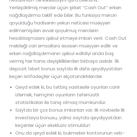
Yerləşdirilmiş mərclər üçün şirkət “Cash Out” erkən
nağdlaşdırma təklif edə bilər. Bu funksiya mərcin
qoyulduğu hadisənin yekun nəticəsi müəyyən
edilməmişdən əvvəl qoyulmuş mərclərin
hesablaşmasını qəbul etməyə imkan verir. Cash Out
məbləği cari əmsallara əsasən müəyyən edilir və
erkən nağdlaşdırmanın qəbul edildiyi anda baş
vermiş hər hansı dəyişikliklərdən birbaşa asılıdır. İlk
depozit 1xbet bonus saytda ilk dəfə qeydiyyatdan
keçən istifadəçilər üçün əlçatandırMərclər.
Qeyd edək ki, bu tətbiq vasitəsilə oyunları canlı
izləmək, həmçinin oyunların təfərrüatlı
statistikaları ilə tanış olmaq mümkündür.
Saytda bir çox bonus imkanları var; ilk növbədə ilk
investisiya bonusu, yalnız saytda qeydiyyatdan
keçənlər üçün eksklüziv stimuldur!
Onu da qeyd edək ki, bukmeker kontorunun veb-