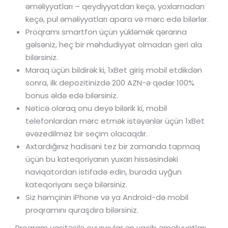
əməliyyatları – qeydiyyatdan keçə, yoxlamadan
keçə, pul əməliyyatları apara və mərc edə bilərlər.
Proqramı smartfon üçün yükləmək qərarına
gəlsəniz, heç bir məhdudiyyət olmadan geri ala
bilərsiniz.
Maraq üçün bildirək ki, 1xBet giriş mobil etdikdən
sonra, ilk depozitinizdə 200 AZN-ə qədər 100%
bonus əldə edə bilərsiniz.
Nəticə olaraq onu deyə bilərik ki, mobil
telefonlardan mərc etmək istəyənlər üçün 1xBet
əvəzedilməz bir seçim olacaqdır.
Axtardığınız hadisəni tez bir zamanda tapmaq
üçün bu kateqoriyanın yuxarı hissəsindəki
naviqatordan istifadə edin, burada uyğun
kateqoriyanı seçə bilərsiniz.
Siz həmçinin iPhone və ya Android-də mobil
proqramını quraşdıra bilərsiniz.
Proqram vasitəsilə oyunçular ən vacib əməliyyatları