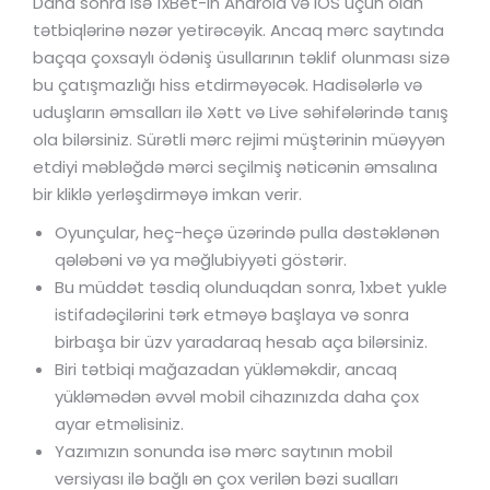
Daha sonra isə 1xBet-in Android və iOS üçün olan
tətbiqlərinə nəzər yetirəcəyik. Ancaq mərc saytında
baçqa çoxsaylı ödəniş üsullarının təklif olunması sizə
bu çatışmazlığı hiss etdirməyəcək. Hadisələrlə və
uduşların əmsalları ilə Xətt və Live səhifələrində tanış
ola bilərsiniz. Sürətli mərc rejimi müştərinin müəyyən
etdiyi məbləğdə mərci seçilmiş nəticənin əmsalına
bir kliklə yerləşdirməyə imkan verir.
Oyunçular, heç-heçə üzərində pulla dəstəklənən
qələbəni və ya məğlubiyyəti göstərir.
Bu müddət təsdiq olunduqdan sonra, 1xbet yukle
istifadəçilərini tərk etməyə başlaya və sonra
birbaşa bir üzv yaradaraq hesab aça bilərsiniz.
Biri tətbiqi mağazadan yükləməkdir, ancaq
yükləmədən əvvəl mobil cihazınızda daha çox
ayar etməlisiniz.
Yazımızın sonunda isə mərc saytının mobil
versiyası ilə bağlı ən çox verilən bəzi sualları