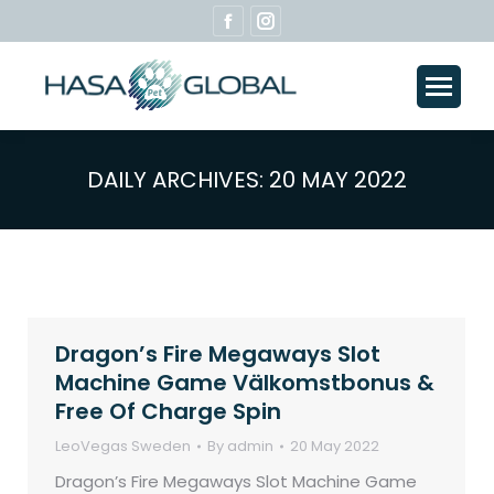
Facebook
Instagram
page
page
opens
opens
in
in
new
new
window
window
DAILY ARCHIVES:
20 MAY 2022
Dragon’s Fire Megaways Slot
Machine Game Välkomstbonus &
Free Of Charge Spin
LeoVegas Sweden
By
admin
20 May 2022
Dragon’s Fire Megaways Slot Machine Game