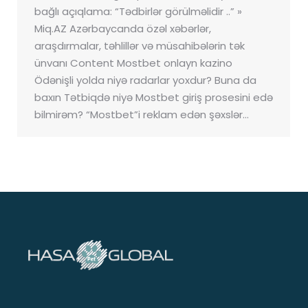
bağlı açıqlama: “Tədbirlər görülməlidir ..” »
Miq.AZ Azərbaycanda özəl xəbərlər,
araşdırmalar, təhlillər və müsahibələrin tək
ünvanı Content Mostbet onlayn kazino
Ödənişli yolda niyə radarlar yoxdur? Buna da
baxın Tətbiqdə niyə Mostbet giriş prosesini edə
bilmirəm? “Mostbet”i reklam edən şəxslər…