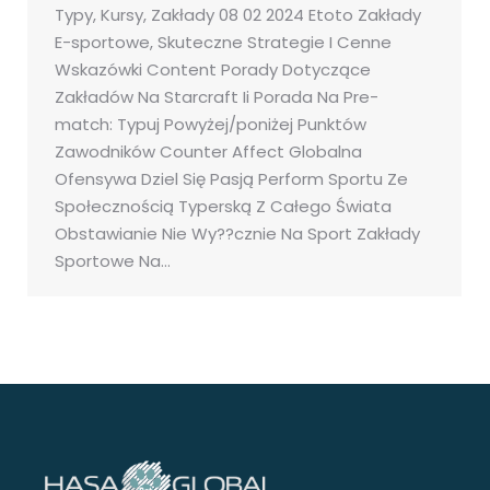
Typy, Kursy, Zakłady 08 02 2024 Etoto Zakłady
E-sportowe, Skuteczne Strategie I Cenne
Wskazówki Content Porady Dotyczące
Zakładów Na Starcraft Ii Porada Na Pre-
match: Typuj Powyżej/poniżej Punktów
Zawodników Counter Affect Globalna
Ofensywa Dziel Się Pasją Perform Sportu Ze
Społecznością Typerską Z Całego Świata
Obstawianie Nie Wy??cznie Na Sport Zakłady
Sportowe Na…