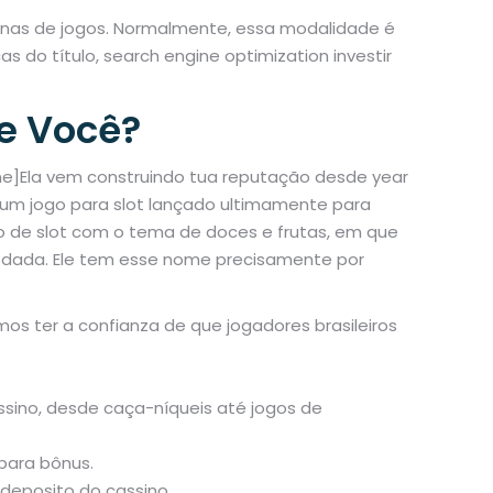
onas de jogos. Normalmente, essa modalidade é
s do título, search engine optimization investir
De Você?
line]Ela vem construindo tua reputação desde year
 é um jogo para slot lançado ultimamente para
o de slot com o tema de doces e frutas, em que
rodada. Ele tem esse nome precisamente por
mos ter a confianza de que jogadores brasileiros
ssino, desde caça-níqueis até jogos de
 para bônus.
deposito do cassino.