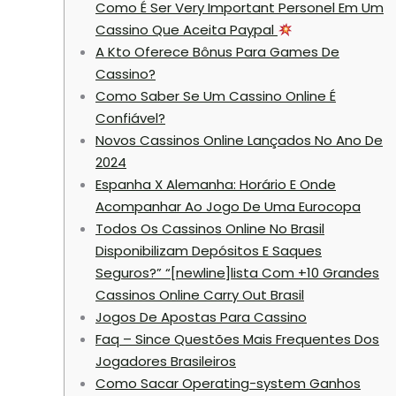
Como É Ser Very Important Personel Em Um
Cassino Que Aceita Paypal
A Kto Oferece Bônus Para Games De
Cassino?
Como Saber Se Um Cassino Online É
Confiável?
Novos Cassinos Online Lançados No Ano De
2024
Espanha X Alemanha: Horário E Onde
Acompanhar Ao Jogo De Uma Eurocopa
Todos Os Cassinos Online No Brasil
Disponibilizam Depósitos E Saques
Seguros?” “[newline]lista Com +10 Grandes
Cassinos Online Carry Out Brasil
Jogos De Apostas Para Cassino
Faq – Since Questões Mais Frequentes Dos
Jogadores Brasileiros
Como Sacar Operating-system Ganhos