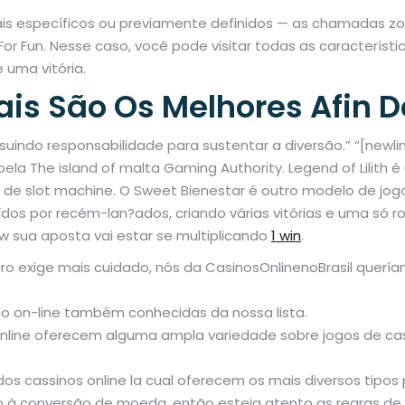
s específicos ou previamente definidos — as chamadas z
 Fun. Nesse caso, você pode visitar todas as característica
 uma vitória.
ais São Os Melhores Afin 
ssuindo responsabilidade para sustentar a diversão.” “[new
ela The island of malta Gaming Authority. Legend of Lilith
de slot machine. O Sweet Bienestar é outro modelo de jog
dos por recém-lan?ados, criando várias vitórias e uma só 
ew sua aposta vai estar se multiplicando
1 win
.
ro exige mais cuidado, nós da CasinosOnlinenoBrasil quería
o on-line também conhecidas da nossa lista.
s online oferecem alguma ampla variedade sobre jogos de ca
os cassinos online la cual oferecem os mais diversos tipos
o à conversão de moeda, então esteja atento as regras de 