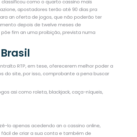
 classificou como o quarto cassino mais
cazione, apostadores terão até 90 dias pra
ra an oferta de jogos, que não poderão ter
nciamento depois de twelve meses de
o põe fim an uma proibição, prevista numa
Brasil
ontralto RTP, em tese, oferecerem melhor poder a
s do site, por isso, comprobante a pena buscar
gos asi como roleta, blackjack, caça-níqueis,
azê-lo apenas acedendo an o cassino online,
é fácil de criar a sua conta e também de