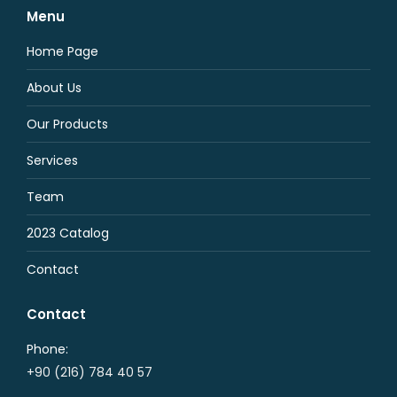
Menu
Home Page
About Us
Our Products
Services
Team
2023 Catalog
Contact
Contact
Phone:
+90 (216) 784 40 57