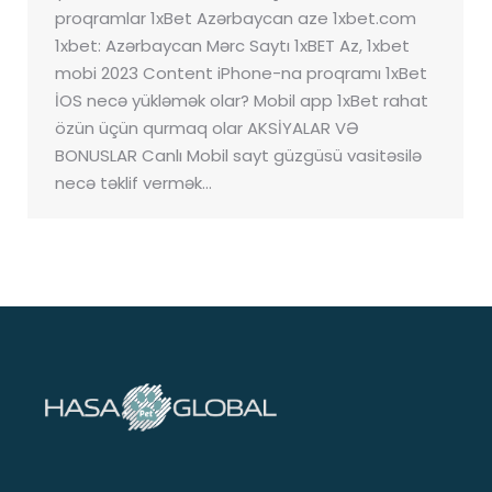
proqramlar 1xBet Azərbaycan aze 1xbet.com
1xbet: Azərbaycan Mərc Saytı 1xBET Az, 1xbet
mobi 2023 Content iPhone-na proqramı 1xBet
İOS necə yükləmək olar? Mobil app 1xBet rahat
özün üçün qurmaq olar AKSİYALAR VƏ
BONUSLAR Canlı Mobil sayt güzgüsü vasitəsilə
necə təklif vermək…