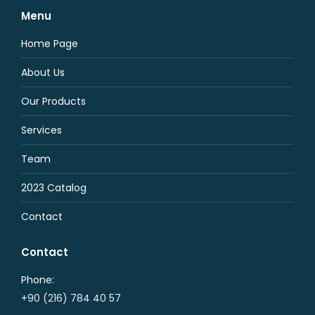
Menu
Home Page
About Us
Our Products
Services
Team
2023 Catalog
Contact
Contact
Phone:
+90 (216) 784 40 57