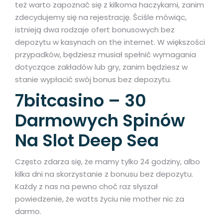
też warto zapoznać się z kilkoma haczykami, zanim
zdecydujemy się na rejestrację. Ściśle mówiąc,
istnieją dwa rodzaje ofert bonusowych bez
depozytu w kasynach on the internet. W większości
przypadków, będziesz musiał spełnić wymagania
dotyczące zakładów lub gry, zanim będziesz w
stanie wypłacić swój bonus bez depozytu.
7bitcasino – 30
Darmowych Spinów
Na Slot Deep Sea
Często zdarza się, że mamy tylko 24 godziny, albo
kilka dni na skorzystanie z bonusu bez depozytu.
Każdy z nas na pewno choć raz słyszał
powiedzenie, że watts życiu nie mother nic za
darmo.