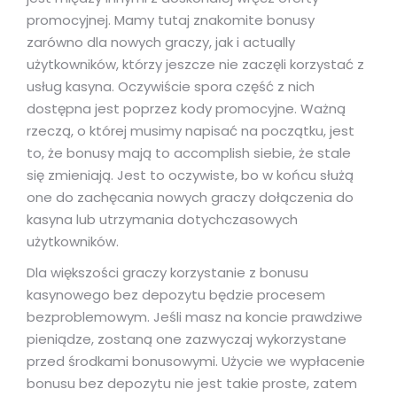
promocyjnej. Mamy tutaj znakomite bonusy
zarówno dla nowych graczy, jak i actually
użytkowników, którzy jeszcze nie zaczęli korzystać z
usług kasyna. Oczywiście spora część z nich
dostępna jest poprzez kody promocyjne. Ważną
rzeczą, o której musimy napisać na początku, jest
to, że bonusy mają to accomplish siebie, że stale
się zmieniają. Jest to oczywiste, bo w końcu służą
one do zachęcania nowych graczy dołączenia do
kasyna lub utrzymania dotychczasowych
użytkowników.
Dla większości graczy korzystanie z bonusu
kasynowego bez depozytu będzie procesem
bezproblemowym. Jeśli masz na koncie prawdziwe
pieniądze, zostaną one zazwyczaj wykorzystane
przed środkami bonusowymi. Użycie we wypłacenie
bonusu bez depozytu nie jest takie proste, zatem