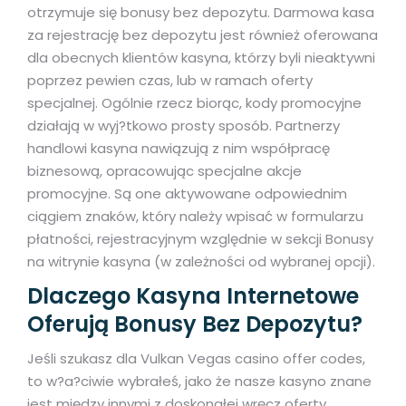
otrzymuje się bonusy bez depozytu. Darmowa kasa
za rejestrację bez depozytu jest również oferowana
dla obecnych klientów kasyna, którzy byli nieaktywni
poprzez pewien czas, lub w ramach oferty
specjalnej. Ogólnie rzecz biorąc, kody promocyjne
działają w wyj?tkowo prosty sposób. Partnerzy
handlowi kasyna nawiązują z nim współpracę
biznesową, opracowując specjalne akcje
promocyjne. Są one aktywowane odpowiednim
ciągiem znaków, który należy wpisać w formularzu
płatności, rejestracyjnym względnie w sekcji Bonusy
na witrynie kasyna (w zależności od wybranej opcji).
Dlaczego Kasyna Internetowe
Oferują Bonusy Bez Depozytu?
Jeśli szukasz dla Vulkan Vegas casino offer codes,
to w?a?ciwie wybrałeś, jako że nasze kasyno znane
jest między innymi z doskonałej wręcz oferty