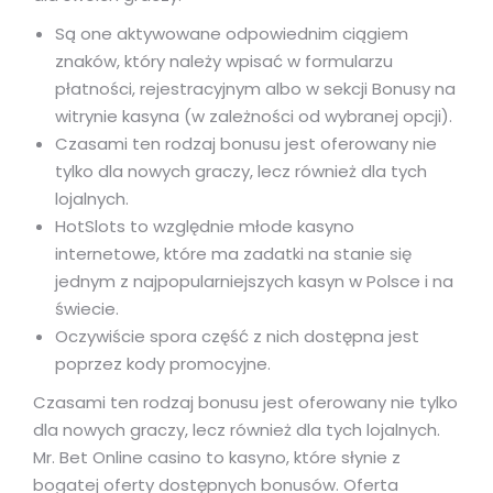
Są one aktywowane odpowiednim ciągiem
znaków, który należy wpisać w formularzu
płatności, rejestracyjnym albo w sekcji Bonusy na
witrynie kasyna (w zależności od wybranej opcji).
Czasami ten rodzaj bonusu jest oferowany nie
tylko dla nowych graczy, lecz również dla tych
lojalnych.
HotSlots to względnie młode kasyno
internetowe, które ma zadatki na stanie się
jednym z najpopularniejszych kasyn w Polsce i na
świecie.
Oczywiście spora część z nich dostępna jest
poprzez kody promocyjne.
Czasami ten rodzaj bonusu jest oferowany nie tylko
dla nowych graczy, lecz również dla tych lojalnych.
Mr. Bet Online casino to kasyno, które słynie z
bogatej oferty dostępnych bonusów. Oferta