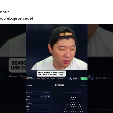
dnout
 potřebujete vědět