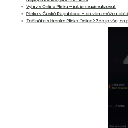
Výhry v Online Plinku – jak je maximalizovat
Plinko v České Republicce – co vám může nabí
Začínáte s Hraním Plinka Online? Zde je vše, co