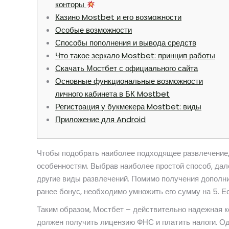
конторы
Казино Mostbet и его возможности
Особые возможности
Способы пополнения и вывода средств
Что такое зеркало Mostbet: принцип работы
Скачать Мостбет с официального сайта
Основные функциональные возможности
личного кабинета в БК Mostbet
Регистрация у букмекера Mostbet: виды
Приложение для Android
Чтобы подобрать наиболее подходящее развлечение, 
особенностям. Выбрав наиболее простой способ, дале
другие виды развлечений. Помимо получения дополн
ранее бонус, необходимо умножить его сумму на 5. Е
Таким образом, Мостбет – действительно надежная ко
должен получить лицензию ФНС и платить налоги. Од