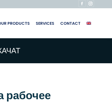
Facebook
Instagram
page
page
opens
opens
OUR PRODUCTS
SERVICES
CONTACT
in
in
new
new
window
window
КАЧАТ
а рабочее