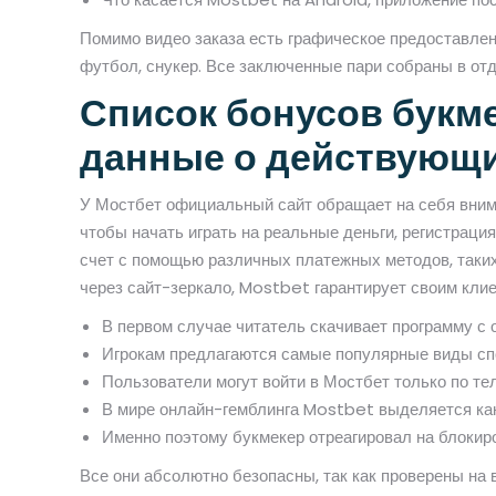
Помимо видео заказа есть графическое предоставлени
футбол, снукер. Все заключенные пари собраны в от
Список бонусов букме
данные о действующи
У Мостбет официальный сайт обращает на себя внима
чтобы начать играть на реальные деньги, регистраци
счет с помощью различных платежных методов, таких
через сайт-зеркало, Mostbet гарантирует своим кли
В первом случае читатель скачивает программу с
Игрокам предлагаются самые популярные виды спор
Пользователи могут войти в Мостбет только по те
В мире онлайн-гемблинга Mostbet выделяется ка
Именно поэтому букмекер отреагировал на блокир
Все они абсолютно безопасны, так как проверены на 