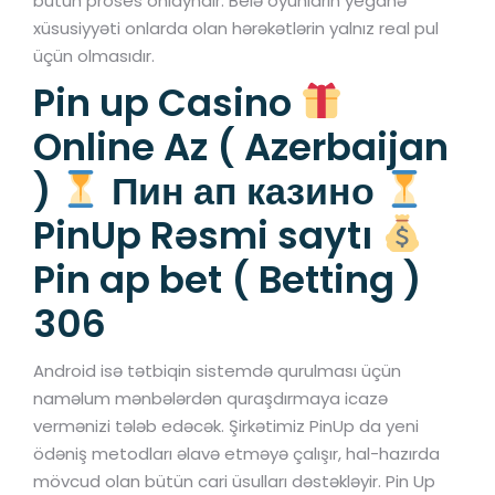
bütün proses onlayndır. Belə oyunların yeganə
xüsusiyyəti onlarda olan hərəkətlərin yalnız real pul
üçün olmasıdır.
Pin up Casino
Online Az ( Azerbaijan
)
Пин ап казино
PinUp Rəsmi saytı
Pin ap bet ( Betting )
306
Android isə tətbiqin sistemdə qurulması üçün
naməlum mənbələrdən quraşdırmaya icazə
vermənizi tələb edəcək. Şirkətimiz PinUp da yeni
ödəniş metodları əlavə etməyə çalışır, hal-hazırda
mövcud olan bütün cari üsulları dəstəkləyir. Pin Up