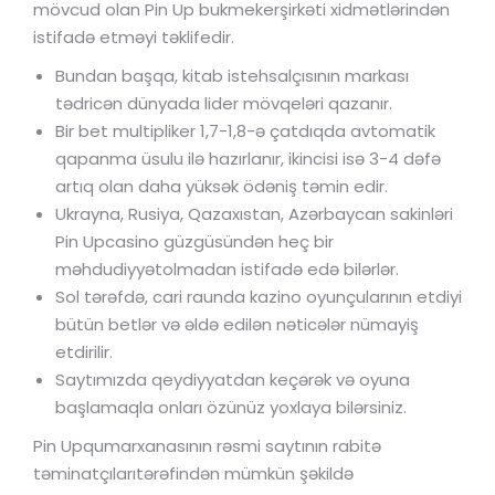
mövcud olan Pin Up bukmekerşirkəti xidmətlərindən
istifadə etməyi təklifedir.
Bundan başqa, kitab istehsalçısının markası
tədricən dünyada lider mövqeləri qazanır.
Bir bet multipliker 1,7-1,8-ə çatdıqda avtomatik
qapanma üsulu ilə hazırlanır, ikincisi isə 3-4 dəfə
artıq olan daha yüksək ödəniş təmin edir.
Ukrayna, Rusiya, Qazaxıstan, Azərbaycan sakinləri
Pin Upcasino güzgüsündən heç bir
məhdudiyyətolmadan istifadə edə bilərlər.
Sol tərəfdə, cari raunda kazino oyunçularının etdiyi
bütün betlər və əldə edilən nəticələr nümayiş
etdirilir.
Saytımızda qeydiyyatdan keçərək və oyuna
başlamaqla onları özünüz yoxlaya bilərsiniz.
Pin Upqumarxanasının rəsmi saytının rabitə
təminatçılarıtərəfindən mümkün şəkildə