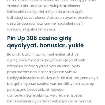
Yuxarıda pin-up aviator multiplikatorlarının
itirilməsinin tarixçəsini müşahidə etmək üçün
istifadəçi dəvət olunur. Aviatorun oyun mexanikası
qəza üslubunda hazırlanır və hadisələrin qəfil
sonluqla inkişafını təmin edir.
Pin Up 306 casino giriş
qeydiyyat, bonuslar, yukle
Bu anda bütün hazırlıq mərhələləri bitdi və
oyunçuoynamağa başlaya bilər. Qeyd etmək
lazımdırki, kataloq yalnız yerli və xarici oyun
proqramtəminatı istehsalçılarının yüksək
keyfiyyətlioyunlarını ehtiva edir. Bir slot maşınını və ya
başqabir oyunun üzərinə vurmaq kifayətdir vəyaxşı
pul qazana biləcəyiniz bir həyəcan
atmosferinəgirəcəksiniz. Mərc etmək istəyən
idmansevərlər üçün rəsmi vebsaytı gecə-gündüz