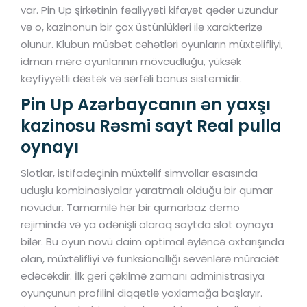
var. Pin Up şirkətinin fəaliyyəti kifayət qədər uzundur
və o, kazinonun bir çox üstünlükləri ilə xarakterizə
olunur. Klubun müsbət cəhətləri oyunların müxtəlifliyi,
idman mərc oyunlarının mövcudluğu, yüksək
keyfiyyətli dəstək və sərfəli bonus sistemidir.
Pin Up Azərbaycanın ən yaxşı
kazinosu Rəsmi sayt Real pulla
oynayı
Slotlar, istifadəçinin müxtəlif simvollar əsasında
uduşlu kombinasiyalar yaratmalı olduğu bir qumar
növüdür. Tamamilə hər bir qumarbaz demo
rejimində və ya ödənişli olaraq saytda slot oynaya
bilər. Bu oyun növü daim optimal əyləncə axtarışında
olan, müxtəlifliyi və funksionallığı sevənlərə müraciət
edəcəkdir. İlk geri çəkilmə zamanı administrasiya
oyunçunun profilini diqqətlə yoxlamağa başlayır.