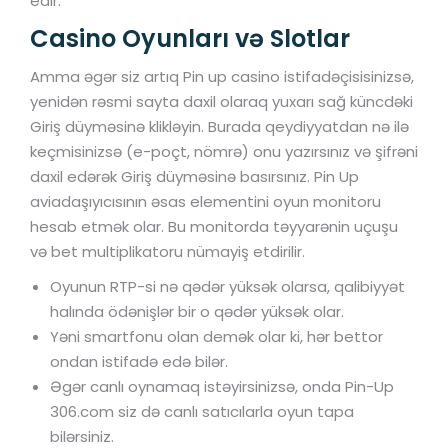
edir.
Casino Oyunları və Slotlar
Amma əgər siz artıq Pin up casino istifadəçisisinizsə,
yenidən rəsmi sayta daxil olaraq yuxarı sağ küncdəki
Giriş düyməsinə klikləyin. Burada qeydiyyatdan nə ilə
keçmisinizsə (e-poçt, nömrə) onu yazırsınız və şifrəni
daxil edərək Giriş düyməsinə basırsınız. Pin Up
aviadaşıyıcısının əsas elementini oyun monitoru
hesab etmək olar. Bu monitorda təyyarənin uçuşu
və bet multiplikatoru nümayiş etdirilir.
Oyunun RTP-si nə qədər yüksək olarsa, qalibiyyət
halında ödənişlər bir o qədər yüksək olar.
Yəni smartfonu olan demək olar ki, hər bettor
ondan istifadə edə bilər.
Əgər canlı oynamaq istəyirsinizsə, onda Pin-Up
306.com siz də canlı satıcılarla oyun tapa
bilərsiniz.