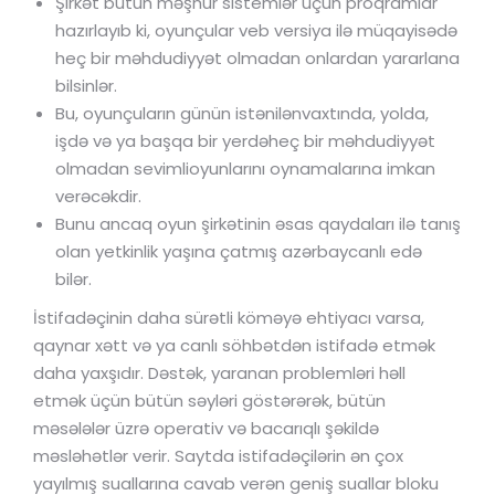
Şirkət bütün məşhur sistemlər üçün proqramlar
hazırlayıb ki, oyunçular veb versiya ilə müqayisədə
heç bir məhdudiyyət olmadan onlardan yararlana
bilsinlər.
Bu, oyunçuların günün istənilənvaxtında, yolda,
işdə və ya başqa bir yerdəheç bir məhdudiyyət
olmadan sevimlioyunlarını oynamalarına imkan
verəcəkdir.
Bunu ancaq oyun şirkətinin əsas qaydaları ilə tanış
olan yetkinlik yaşına çatmış azərbaycanlı edə
bilər.
İstifadəçinin daha sürətli köməyə ehtiyacı varsa,
qaynar xətt və ya canlı söhbətdən istifadə etmək
daha yaxşıdır. Dəstək, yaranan problemləri həll
etmək üçün bütün səyləri göstərərək, bütün
məsələlər üzrə operativ və bacarıqlı şəkildə
məsləhətlər verir. Saytda istifadəçilərin ən çox
yayılmış suallarına cavab verən geniş suallar bloku