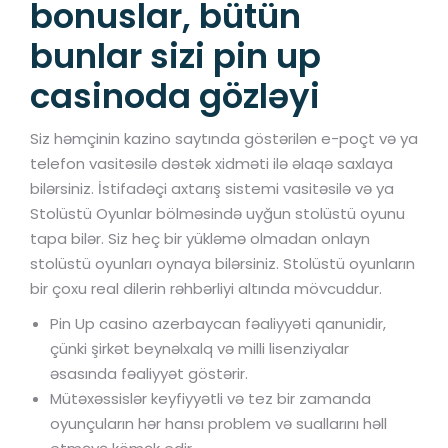
bonuslar, bütün
bunlar sizi pin up
casinoda gözləyi
Siz həmçinin kazino saytında göstərilən e-poçt və ya
telefon vasitəsilə dəstək xidməti ilə əlaqə saxlaya
bilərsiniz. İstifadəçi axtarış sistemi vasitəsilə və ya
Stolüstü Oyunlar bölməsində uyğun stolüstü oyunu
tapa bilər. Siz heç bir yükləmə olmadan onlayn
stolüstü oyunları oynaya bilərsiniz. Stolüstü oyunların
bir çoxu real dilerin rəhbərliyi altında mövcuddur.
Pin Up casino azerbaycan fəaliyyəti qanunidir,
çünki şirkət beynəlxalq və milli lisenziyalar
əsasında fəaliyyət göstərir.
Mütəxəssislər keyfiyyətli və tez bir zamanda
oyunçuların hər hansı problem və suallarını həll