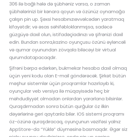
306 ilə bağlı hələ də şübhəniz varsa, o zaman
şübhələrinizi bir kənara qoyun və özünüz oynamağa
çalışın pin up. Şəxsi hesabınızıəvvəlcədən yaratmaq
kifayətdir; və əsas səhifəbloklanmışsa, sadəcə
güzgüyə daxil olun, istifadəçiadınızı və şifrənizi daxil
edin. Bundan sonra,kazino oyunçusu özünü əyləncəli
və qumar oyunundan zövqala biləcəyi bir virtual
qurumdatapacaqdır.
Şifrəni bərpa edərkən, bukmekar hesaba daxil olmaq
üçün yeni kodu olan E-mail göndərəcək. Şirkət bütün
məşhur sistemlər üçün proqramlar hazırlayıb ki,
oyunçular veb versiya ilə müqayisədə heç bir
məhdudiyyət olmadan onlardan yararlana bilsinlər.
Quraşdırmadan sonra bütün qurğular öz ilkin
dəyərlərinə geri qaytarıla bilər. IOS sistemi proqramı
öz-özünə quraşdıracaq, oyunçunun vəzifəsi yalnız
AppStore-da “Yüklə” düyməsinə basmaqdır. Əgər siz
picky oyunçu deyilsinizsə, onda pin up casino