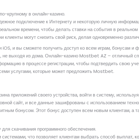
 по-крупному в онлайн-казино.
адежное подключение к Интернету и некоторую личную информа
реальном времени, чтобы делать ставки на события в реальном
ни клиенты могут снизить свой риск, делая одновременно разли
iOS, и вы сможете получить доступ ко всем играм, бонусам и 
, не выходя из дома. Онлайн-казино Mostbet AZ – отличный сп
ормацию в процессе регистрации, чтобы подтвердить свою учет
всеми услугами, которые может предложить Mostbet.
ина приложений своего устройства, войти в систему, используя
сновной сайт, и все данные зашифрованы с использованием техн
ным бонусом. Этот бонус доступен всем новым клиентам, а так
у для скачивания программного обеспечения.
системами, что позволяет клиентам выбрать способ выплат, к