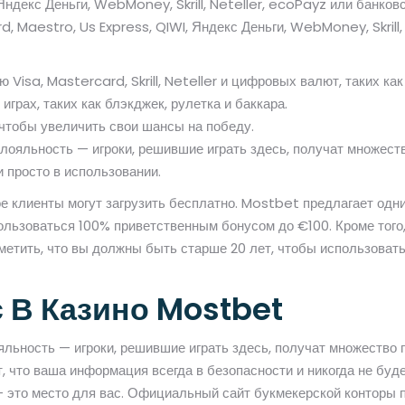
Яндекс Деньги, WebMoney, Skrill, Neteller, ecoPayz или банко
, Maestro, Us Express, QIWI, Яндекс Деньги, WebMoney, Skrill,
isa, Mastercard, Skrill, Neteller и цифровых валют, таких ка
грах, таких как блэкджек, рулетка и баккара.
 чтобы увеличить свои шансы на победу.
лояльность — игроки, решившие играть здесь, получат множест
 просто в использовании.
е клиенты могут загрузить бесплатно. Mostbet предлагает одн
ользоваться 100% приветственным бонусом до €100. Кроме того
тметить, что вы должны быть старше 20 лет, чтобы использоват
 В Казино Mostbet
льность — игроки, решившие играть здесь, получат множество п
, что ваша информация всегда в безопасности и никогда не буд
– это место для вас. Официальный сайт букмекерской конторы 