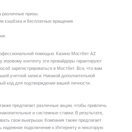
а различные призы.
ия кэшбэка и бесплатные вращения.
ня.
профессиональной помощью. Казино Мостбет AZ
 игровому контенту эти провайдеры гарантируют
пособ зарегистрироваться в Мостбет. Все, что вам
ашей учетной записи. Никакой дополнительной
ный код для подтверждения вашей личности.
 также предлагает различные акции, чтобы привлечь
 накопительные и системные ставки. В результате,
вать свои выигрыши. Компания также предлагает
ить надежное подключение к Интернету и некоторую