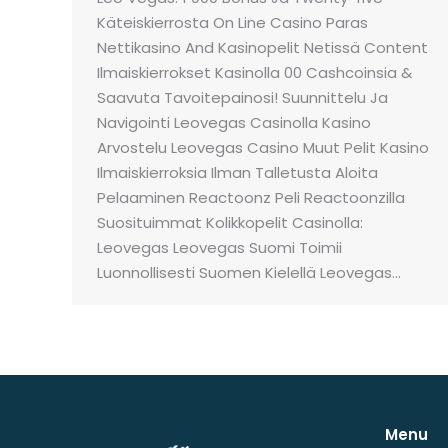
Käteiskierrosta On Line Casino Paras
Nettikasino And Kasinopelit Netissä Content
Ilmaiskierrokset Kasinolla 00 Cashcoinsia &
Saavuta Tavoitepainosi! Suunnittelu Ja
Navigointi Leovegas Casinolla Kasino
Arvostelu Leovegas Casino Muut Pelit Kasino
Ilmaiskierroksia Ilman Talletusta Aloita
Pelaaminen Reactoonz Peli Reactoonzilla
Suosituimmat Kolikkopelit Casinolla:
Leovegas Leovegas Suomi Toimii
Luonnollisesti Suomen Kielellä Leovegas…
Menu