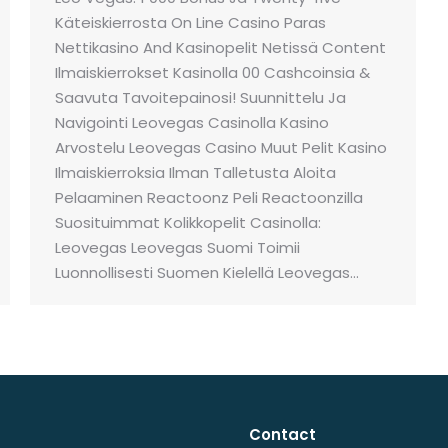
Käteiskierrosta On Line Casino Paras
Nettikasino And Kasinopelit Netissä Content
Ilmaiskierrokset Kasinolla 00 Cashcoinsia &
Saavuta Tavoitepainosi! Suunnittelu Ja
Navigointi Leovegas Casinolla Kasino
Arvostelu Leovegas Casino Muut Pelit Kasino
Ilmaiskierroksia Ilman Talletusta Aloita
Pelaaminen Reactoonz Peli Reactoonzilla
Suosituimmat Kolikkopelit Casinolla:
Leovegas Leovegas Suomi Toimii
Luonnollisesti Suomen Kielellä Leovegas…
Contact