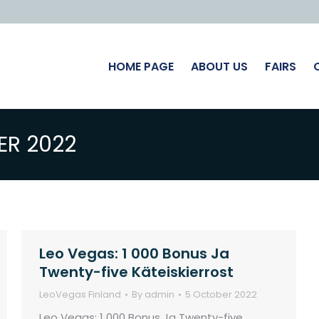
HOME PAGE
ABOUT US
FAIRS
ER 2022
Leo Vegas: 1 000 Bonus Ja
Twenty-five Käteiskierrost
LeoVegas Finland
By
admin
5 October 2022
Leo Vegas: 1 000 Bonus Ja Twenty-five