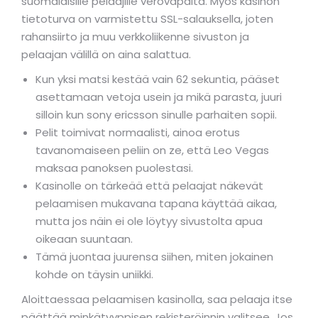
suomalaisille pelaajille verovapaita. Myös kasinon
tietoturva on varmistettu SSL-salauksella, joten
rahansiirto ja muu verkkoliikenne sivuston ja
pelaajan välillä on aina salattua.
Kun yksi matsi kestää vain 62 sekuntia, pääset
asettamaan vetoja usein ja mikä parasta, juuri
silloin kun sony ericsson sinulle parhaiten sopii.
Pelit toimivat normaalisti, ainoa erotus
tavanomaiseen peliin on ze, että Leo Vegas
maksaa panoksen puolestasi.
Kasinolle on tärkeää että pelaajat näkevät
pelaamisen mukavana tapana käyttää aikaa,
mutta jos näin ei ole löytyy sivustolta apua
oikeaan suuntaan.
Tämä juontaa juurensa siihen, miten jokainen
kohde on täysin uniikki.
Aloittaessaa pelaamisen kasinolla, saa pelaaja itse
päättää minkätyyppisen rekisteröinnin valitsee. Jos