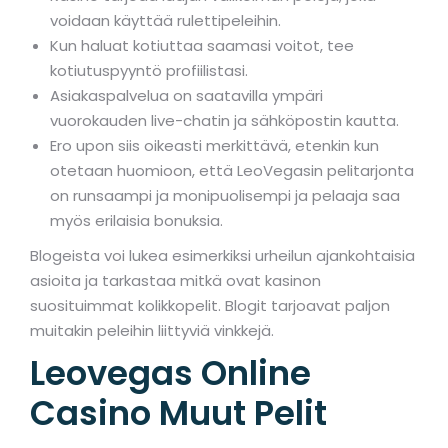
voidaan käyttää rulettipeleihin.
Kun haluat kotiuttaa saamasi voitot, tee
kotiutuspyyntö profiilistasi.
Asiakaspalvelua on saatavilla ympäri
vuorokauden live-chatin ja sähköpostin kautta.
Ero upon siis oikeasti merkittävä, etenkin kun
otetaan huomioon, että LeoVegasin pelitarjonta
on runsaampi ja monipuolisempi ja pelaaja saa
myös erilaisia bonuksia.
Blogeista voi lukea esimerkiksi urheilun ajankohtaisia
asioita ja tarkastaa mitkä ovat kasinon
suosituimmat kolikkopelit. Blogit tarjoavat paljon
muitakin peleihin liittyviä vinkkejä.
Leovegas Online
Casino Muut Pelit