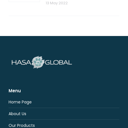
13 May 2022
Menu
Home Page
About Us
Our Products