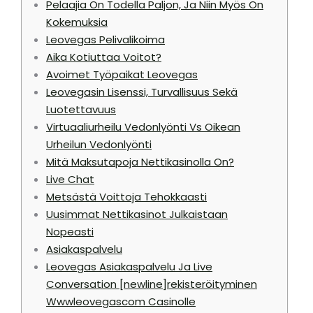
Pelaajia On Todella Paljon, Ja Niin Myös On
Kokemuksia
Leovegas Pelivalikoima
Aika Kotiuttaa Voitot?
Avoimet Työpaikat Leovegas
Leovegasin Lisenssi, Turvallisuus Sekä
Luotettavuus
Virtuaaliurheilu Vedonlyönti Vs Oikean
Urheilun Vedonlyönti
Mitä Maksutapoja Nettikasinolla On?
Live Chat
Metsästä Voittoja Tehokkaasti
Uusimmat Nettikasinot Julkaistaan
Nopeasti
Asiakaspalvelu
Leovegas Asiakaspalvelu Ja Live
Conversation [newline]rekisteröityminen
Wwwleovegascom Casinolle