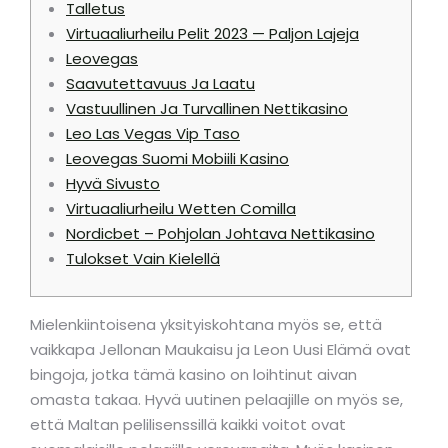
Talletus
Virtuaaliurheilu Pelit 2023 — Paljon Lajeja
Leovegas
Saavutettavuus Ja Laatu
Vastuullinen Ja Turvallinen Nettikasino
Leo Las Vegas Vip Taso
Leovegas Suomi Mobiili Kasino
Hyvä Sivusto
Virtuaaliurheilu Wetten Comilla
Nordicbet – Pohjolan Johtava Nettikasino
Tulokset Vain Kielellä
Mielenkiintoisena yksityiskohtana myös se, että
vaikkapa Jellonan Maukaisu ja Leon Uusi Elämä ovat
bingoja, jotka tämä kasino on loihtinut aivan
omasta takaa. Hyvä uutinen pelaajille on myös se,
että Maltan pelilisenssillä kaikki voitot ovat