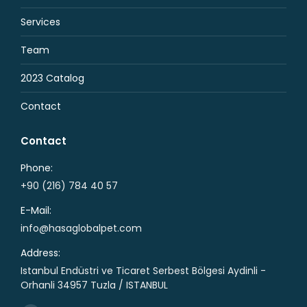
Services
Team
2023 Catalog
Contact
Contact
Phone:
+90 (216) 784 40 57
E-Mail:
info@hasaglobalpet.com
Address:
Istanbul Endüstri ve Ticaret Serbest Bölgesi Aydinli -
Orhanli 34957 Tuzla / ISTANBUL