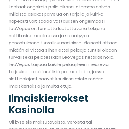
kohtaat ongelmia pelin aikana, otamme selvää
millaista asiakaspalvelua on tarjolla ja kuinka
nopeasti voit saada vastauksen ongelmaasi.
LeoVegas on tunnettu luotettavana tekijänä
nettikasinomaailmassa ja se näkyykin
panostuksena turvallisuusasioissa. Yleisesti ottaen
mikään ei viittaa siihen ettei pelaaja tuntisi oloaan
turvalliseksi pelatessaan LeoVegas nettikasinolla.
LeoVegas tarjoaa kaikille pelaajilleen messeviä
tarjouksia ja säännöllisiä promootioita, joissa
slottipelajaat saavat kouriinsa mielin määrin
ilmaiskierroksia ja muita etuja.
Ilmaiskierrokset
Kasinolla
Oli kyse siis maksutavoista, veroista tai