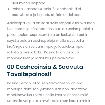
liikkuminen helppoa.
Poista CashbackDeals. fi Facebook-tilisi
asetuksista ja kirjaudu sisään uudelleen.
Asiakaspalvelua on saatavilla ympäri vuorokauden
live-chatin ja sähköpostin kautta. Casino puolella
pelien palautusprosentteja on laskettu, tästä
suystä pelaan casinopelejä muilla sivustoilla.
LeoVegas on turvallisimpia ja laadukkaimpia
valintoja pelipaikaksi. Kasinolla on valtava,
monipuolinen ja laadukas pelivalikoima.
00 Cashcoinsia & Saavuta
Tavoitepainosi!
Kasino kertoo, että sen tavoitteena on olla
mobiilipelaamisen ykkönen. Kasinon ladattava
mobiilisovellus toimii useilla käyttöjärjestelmillä.
Kasinolla voi pelata myös selaimen kautta mitä