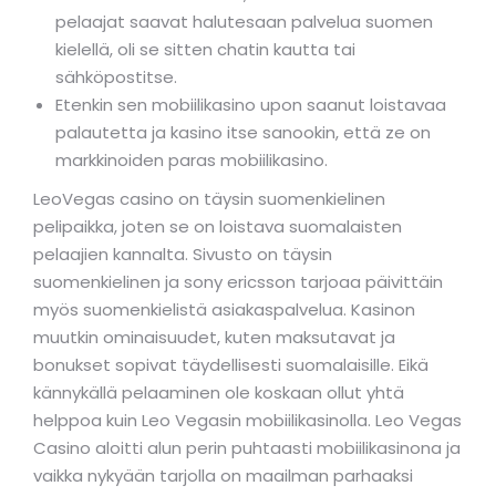
pelaajat saavat halutesaan palvelua suomen
kielellä, oli se sitten chatin kautta tai
sähköpostitse.
Etenkin sen mobiilikasino upon saanut loistavaa
palautetta ja kasino itse sanookin, että ze on
markkinoiden paras mobiilikasino.
LeoVegas casino on täysin suomenkielinen
pelipaikka, joten se on loistava suomalaisten
pelaajien kannalta. Sivusto on täysin
suomenkielinen ja sony ericsson tarjoaa päivittäin
myös suomenkielistä asiakaspalvelua. Kasinon
muutkin ominaisuudet, kuten maksutavat ja
bonukset sopivat täydellisesti suomalaisille. Eikä
kännykällä pelaaminen ole koskaan ollut yhtä
helppoa kuin Leo Vegasin mobiilikasinolla. Leo Vegas
Casino aloitti alun perin puhtaasti mobiilikasinona ja
vaikka nykyään tarjolla on maailman parhaaksi