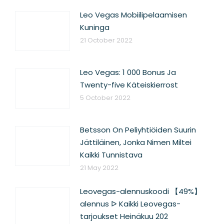
Leo Vegas Mobiilipelaamisen
Kuninga
21 October 2022
Leo Vegas: 1 000 Bonus Ja
Twenty-five Käteiskierrost
5 October 2022
Betsson On Peliyhtiöiden Suurin
Jättiläinen, Jonka Nimen Miltei
Kaikki Tunnistava
21 May 2022
Leovegas-alennuskoodi 【49%】
alennus ᐅ Kaikki Leovegas-
tarjoukset Heinäkuu 202