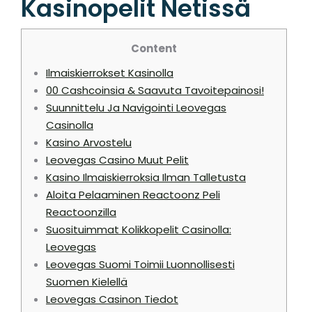
Kasinopelit Netissä
Content
Ilmaiskierrokset Kasinolla
00 Cashcoinsia & Saavuta Tavoitepainosi!
Suunnittelu Ja Navigointi Leovegas
Casinolla
Kasino Arvostelu
Leovegas Casino Muut Pelit
Kasino Ilmaiskierroksia Ilman Talletusta
Aloita Pelaaminen Reactoonz Peli
Reactoonzilla
Suosituimmat Kolikkopelit Casinolla:
Leovegas
Leovegas Suomi Toimii Luonnollisesti
Suomen Kielellä
Leovegas Casinon Tiedot