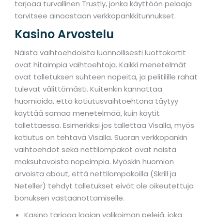
tarjoaa turvallinen Trustly, jonka käyttöön pelaaja
tarvitsee ainoastaan verkkopankkitunnukset.
Kasino Arvostelu
Näistä vaihtoehdoista luonnollisesti luottokortit
ovat hitaimpia vaihtoehtoja. Kaikki menetelmät
ovat talletuksen suhteen nopeita, ja pelitilille rahat
tulevat välittömästi. Kuitenkin kannattaa
huomioida, että kotiutusvaihtoehtona täytyy
käyttää samaa menetelmää, kuin käytit
tallettaessa. Esimerkiksi jos tallettaa Visalla, myös
kotiutus on tehtävä Visalla. Suoran verkkopankin
vaihtoehdot sekä nettilompakot ovat näistä
maksutavoista nopeimpia. Myöskin huomion
arvoista about, että nettilompakoilla (Skrill ja
Neteller) tehdyt talletukset eivät ole oikeutettuja
bonuksen vastaanottamiselle.
Kasino tarjoaa laajan valikoiman pelejä, joka