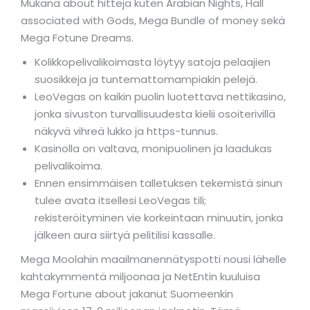
Mukana about hittejä kuten Arabian Nights, Hall
associated with Gods, Mega Bundle of money sekä
Mega Fotune Dreams.
Kolikkopelivalikoimasta löytyy satoja pelaajien
suosikkeja ja tuntemattomampiakin pelejä.
LeoVegas on kaikin puolin luotettava nettikasino,
jonka sivuston turvallisuudesta kielii osoiterivillä
näkyvä vihreä lukko ja https-tunnus.
Kasinolla on valtava, monipuolinen ja laadukas
pelivalikoima.
Ennen ensimmäisen talletuksen tekemistä sinun
tulee avata itsellesi LeoVegas tili;
rekisteröityminen vie korkeintaan minuutin, jonka
jälkeen aura siirtyä pelitilisi kassalle.
Mega Moolahin maailmanennätyspotti nousi lähelle
kahtakymmentä miljoonaa ja NetEntin kuuluisa
Mega Fortune about jakanut Suomeenkin