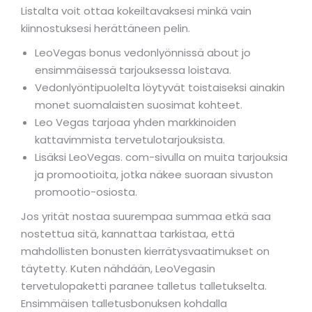
Listalta voit ottaa kokeiltavaksesi minkä vain
kiinnostuksesi herättäneen pelin.
LeoVegas bonus vedonlyönnissä about jo
ensimmäisessä tarjouksessa loistava.
Vedonlyöntipuolelta löytyvät toistaiseksi ainakin
monet suomalaisten suosimat kohteet.
Leo Vegas tarjoaa yhden markkinoiden
kattavimmista tervetulotarjouksista.
Lisäksi LeoVegas. com-sivulla on muita tarjouksia
ja promootioita, jotka näkee suoraan sivuston
promootio-osiosta.
Jos yrität nostaa suurempaa summaa etkä saa
nostettua sitä, kannattaa tarkistaa, että
mahdollisten bonusten kierrätysvaatimukset on
täytetty. Kuten nähdään, LeoVegasin
tervetulopaketti paranee talletus talletukselta.
Ensimmäisen talletusbonuksen kohdalla