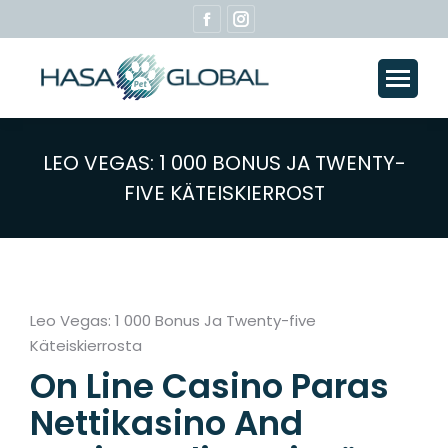
Facebook
Instagram
page
page
opens
opens
in
in
new
new
window
window
LEO VEGAS: 1 000 BONUS JA TWENTY-
FIVE KÄTEISKIERROST
Leo Vegas: 1 000 Bonus Ja Twenty-five
Käteiskierrosta
On Line Casino Paras
Nettikasino And