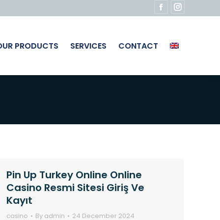
Facebook
Instagram
page
page
opens
opens
OUR PRODUCTS
SERVICES
CONTACT
in
in
new
new
window
window
Pin Up Turkey Online Online
Casino Resmi Sitesi Giriş Ve
Kayıt
casino
By
admin
24 December 2024