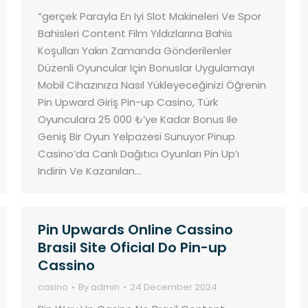
“gerçek Parayla En Iyi Slot Makineleri Ve Spor
Bahisleri Content Film Yıldızlarına Bahis
Koşulları Yakın Zamanda Gönderilenler
Düzenli Oyuncular Için Bonuslar Uygulamayı
Mobil Cihazınıza Nasıl Yükleyeceğinizi Öğrenin
Pin Upward Giriş Pin-up Casino, Türk
Oyunculara 25 000 ₺’ye Kadar Bonus Ile
Geniş Bir Oyun Yelpazesi Sunuyor Pinup
Casino’da Canlı Dağıtıcı Oyunları Pin Up’ı
Indirin Ve Kazanılan…
Pin Upwards Online Cassino
Brasil Site Oficial Do Pin-up
Cassino
casino
By
admin
24 December 2024