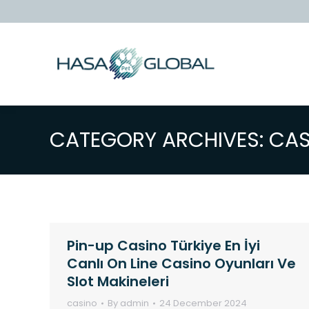
CATEGORY ARCHIVES:
CAS
Pin-up Casino Türkiye En İyi
Canlı On Line Casino Oyunları Ve
Slot Makineleri
casino
By
admin
24 December 2024