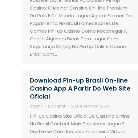
Possível Obter Bônus Adicionais? Pin Up
Casino: O Melhor Cassino On-line Premium
Do País E Do Mundo Jogue Agora! Formas De
Pagamento No Brasil Fornecedores De
Games Pin-up Casino Como Recarregar A
Conta Algumas Dicas Para Jogar Com
Segurança Simply No Pin Up Online Casino
Brasil Com…
Download Pin-up Brasil️ On-line
Casino App A Partir Do Web Site
Oficial
casino
By
admin
23 December 2024
Pin-up Casino Site Oficial De Cassino Online
No Brasil Content Mais Populares Jogue E
Divirta-se Com Recurso Financeiro Virtual!