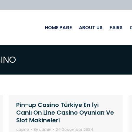
HOME PAGE
ABOUT US
FAIRS
INO
Pin-up Casino Türkiye En İyi
Canlı On Line Casino Oyunları Ve
Slot Makineleri
casino
By
admin
24 December 2024