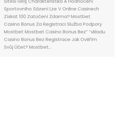
Sitesi Giriş Charakteristika A Hodnocení
Sportovního Sázení Lze V Online Casinech
Získat 100 Zatočení Zdarma? Mostbet
Casino Bonus Za Registraci Služba Podpory
Mostbet Mostbet Casino Bonus Bez” “vkladu
Casino Bonus Bez Registrace Jak Ověřím
Svůj Účet? Mostbet…