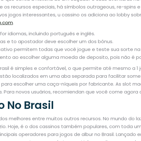
e os recursos especiais, há símbolos outrageous, re-spins e
os jogos interessantes, u cassino os adiciona ao lobby sobr
p.com
.
for idiomas, incluindo português e inglês.
vas e to apostador deve escolher um dos bônus.
cativo permitem todas que você jogue e teste sua sorte na
atento ao escolher alguma moeda de deposito, pois não é pos
 Brasil é simples e confortável, o que permite até mesmo a
 estão localizados em uma aba separada para facilitar some 
ara escolher uma caça-níqueis por fabricante. As slot mac
. Para novos usuários, recomiendan que você come agora a
 No Brasil
 dos melhores entre muitos outros recursos. No mundo do laz
zio. Hoje, é o dos cassinos também populares, com toda 
ncipais operadores para jogos de albur no Brasil. Lançado e