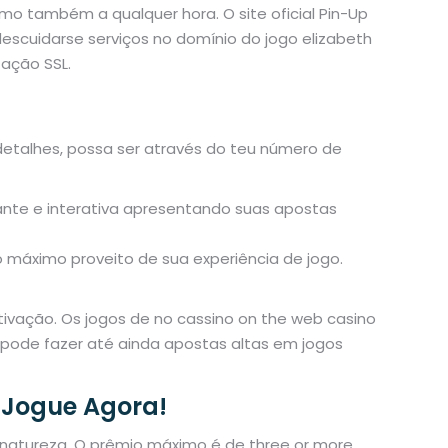
mo também a qualquer hora. O site oficial Pin-Up
escuidarse serviços no domínio do jogo elizabeth
ação SSL.
detalhes, possa ser através do teu número de
ante e interativa apresentando suas apostas
o máximo proveito de sua experiência de jogo.
ativação. Os jogos de no cassino on the web casino
pode fazer até ainda apostas altas em jogos
l Jogue Agora!
 natureza. O prêmio máximo é de three or more.