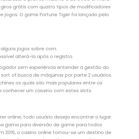
 giros grátis com quatro tipos de modificadores
e jogos. O game Fortune Tiger foi lançado pelo
 alguns jogos sobre com.
sível alterá-la após o registro.
 1 jogador sem experiência entender a gestão do
sort of busca de máquinas por parte 2 usuários.
hines os quais são mais populares entre os
 conhecer um cassino com estes slots.
er online, todo usuário deseja encontrar o lugar
uma gama para diversão de game para todos
m 2016, o casino online tornou-se um destino de