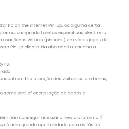
rar no on the internet Pin-up, os alguma certa
forma, cumprindo tarefas específicas electronic
 usar fichas virtuais (pincoins) em vários jogos de
ro Pin Up cliente. Na aba aberta, escolha a
y FS.
irado.
oncentrem the atenção dos visitantes em bônus,
urso some sort of encriptação de dados e
odem não conseguir acessar a new plataforma. É
in-up é uma grande oportunidade para os fãs de