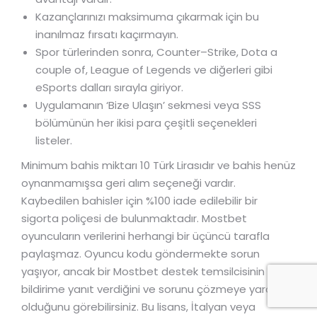
Kazançlarınızı maksimuma çıkarmak için bu
inanılmaz fırsatı kaçırmayın.
Spor türlerinden sonra, Counter–Strike, Dota a
couple of, League of Legends ve diğerleri gibi
eSports dalları sırayla giriyor.
Uygulamanın ‘Bize Ulaşın’ sekmesi veya SSS
bölümünün her ikisi para çeşitli seçenekleri
listeler.
Minimum bahis miktarı 10 Türk Lirasıdır ve bahis henüz
oynanmamışsa geri alım seçeneği vardır.
Kaybedilen bahisler için %100 iade edilebilir bir
sigorta poliçesi de bulunmaktadır. Mostbet
oyuncuların verilerini herhangi bir üçüncü tarafla
paylaşmaz. Oyuncu kodu göndermekte sorun
yaşıyor, ancak bir Mostbet destek temsilcisinin geri
bildirime yanıt verdiğini ve sorunu çözmeye yardımcı
olduğunu görebilirsiniz. Bu lisans, İtalyan veya