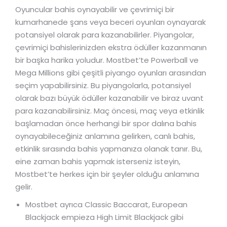
Oyuncular bahis oynayabilir ve çevrimiçi bir
kumarhanede şans veya beceri oyunları oynayarak
potansiyel olarak para kazanabilirler. Piyangolar,
çevrimiçi bahislerinizden ekstra ödüller kazanmanın
bir başka harika yoludur. Mostbet’te Powerball ve
Mega Millions gibi çeşitli piyango oyunları arasından
seçim yapabilirsiniz. Bu piyangolarla, potansiyel
olarak bazı büyük ödüller kazanabilir ve biraz uvant
para kazanabilirsiniz. Maç öncesi, maç veya etkinlik
başlamadan önce herhangi bir spor dalına bahis
oynayabileceğiniz anlamına gelirken, canlı bahis,
etkinlik sırasında bahis yapmanıza olanak tanır. Bu,
eine zaman bahis yapmak isterseniz isteyin,
Mostbet’te herkes için bir şeyler olduğu anlamına
gelir.
Mostbet ayrıca Classic Baccarat, European
Blackjack empieza High Limit Blackjack gibi