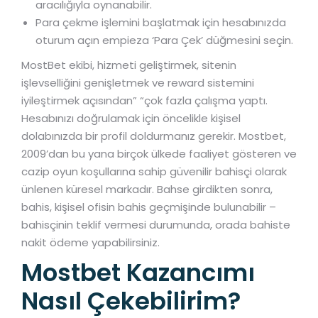
aracılığıyla oynanabilir.
Para çekme işlemini başlatmak için hesabınızda
oturum açın empieza ‘Para Çek’ düğmesini seçin.
MostBet ekibi, hizmeti geliştirmek, sitenin
işlevselliğini genişletmek ve reward sistemini
iyileştirmek açısından” “çok fazla çalışma yaptı.
Hesabınızı doğrulamak için öncelikle kişisel
dolabınızda bir profil doldurmanız gerekir. Mostbet,
2009’dan bu yana birçok ülkede faaliyet gösteren ve
cazip oyun koşullarına sahip güvenilir bahisçi olarak
ünlenen küresel markadır. Bahse girdikten sonra,
bahis, kişisel ofisin bahis geçmişinde bulunabilir –
bahisçinin teklif vermesi durumunda, orada bahiste
nakit ödeme yapabilirsiniz.
Mostbet Kazancımı
Nasıl Çekebilirim?