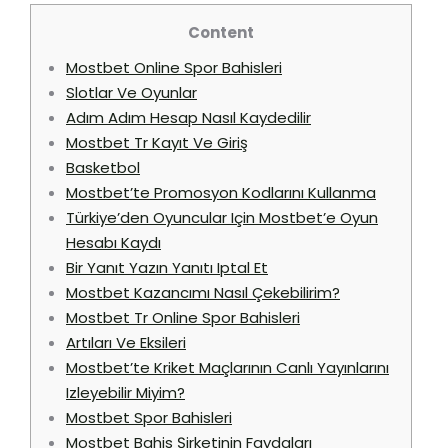
Content
Mostbet Online Spor Bahisleri
Slotlar Ve Oyunlar
Adım Adım Hesap Nasıl Kaydedilir
Mostbet Tr Kayıt Ve Giriş
Basketbol
Mostbet’te Promosyon Kodlarını Kullanma
Türkiye’den Oyuncular Için Mostbet’e Oyun
Hesabı Kaydı
Bir Yanıt Yazın Yanıtı Iptal Et
Mostbet Kazancımı Nasıl Çekebilirim?
Mostbet Tr Online Spor Bahisleri
Artıları Ve Eksileri
Mostbet’te Kriket Maçlarının Canlı Yayınlarını
Izleyebilir Miyim?
Mostbet Spor Bahisleri
Mostbet Bahis Şirketinin Faydaları