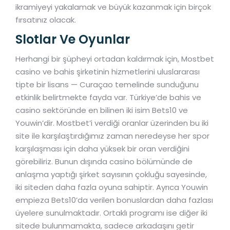
ikramiyeyi yakalamak ve büyük kazanmak için birçok
fırsatınız olacak.
Slotlar Ve Oyunlar
Herhangi bir şüpheyi ortadan kaldırmak için, Mostbet
casino ve bahis şirketinin hizmetlerini uluslararası
tipte bir lisans — Curaçao temelinde sunduğunu
etkinlik belirtmekte fayda var. Türkiye’de bahis ve
casino sektöründe en bilinen iki isim Bets10 ve
Youwin’dir. Mostbet’i verdiği oranlar üzerinden bu iki
site ile karşılaştırdığımız zaman neredeyse her spor
karşılaşması için daha yüksek bir oran verdiğini
görebiliriz. Bunun dışında casino bölümünde de
anlaşma yaptığı şirket sayısının çokluğu sayesinde,
iki siteden daha fazla oyuna sahiptir. Ayrıca Youwin
empieza Bets10’da verilen bonuslardan daha fazlası
üyelere sunulmaktadır. Ortaklı programı ise diğer iki
sitede bulunmamakta, sadece arkadaşını getir