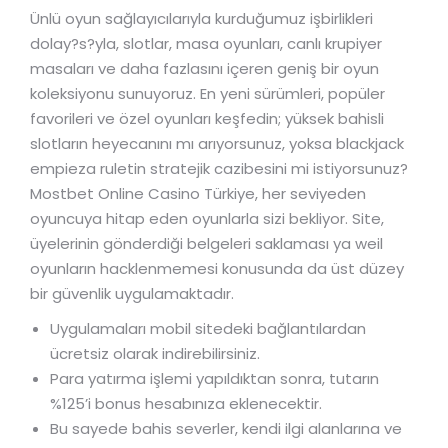
Ünlü oyun sağlayıcılarıyla kurduğumuz işbirlikleri
dolay?s?yla, slotlar, masa oyunları, canlı krupiyer
masaları ve daha fazlasını içeren geniş bir oyun
koleksiyonu sunuyoruz. En yeni sürümleri, popüler
favorileri ve özel oyunları keşfedin; yüksek bahisli
slotların heyecanını mı arıyorsunuz, yoksa blackjack
empieza ruletin stratejik cazibesini mi istiyorsunuz?
Mostbet Online Casino Türkiye, her seviyeden
oyuncuya hitap eden oyunlarla sizi bekliyor. Site,
üyelerinin gönderdiği belgeleri saklaması ya weil
oyunların hacklenmemesi konusunda da üst düzey
bir güvenlik uygulamaktadır.
Uygulamaları mobil sitedeki bağlantılardan
ücretsiz olarak indirebilirsiniz.
Para yatırma işlemi yapıldıktan sonra, tutarın
%125’i bonus hesabınıza eklenecektir.
Bu sayede bahis severler, kendi ilgi alanlarına ve