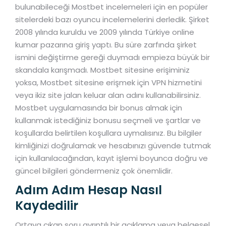
bulunabileceği Mostbet incelemeleri için en popüler
sitelerdeki bazı oyuncu incelemelerini derledik. Şirket
2008 yılında kuruldu ve 2009 yılında Türkiye online
kumar pazarına giriş yaptı. Bu süre zarfında şirket
ismini değiştirme gereği duymadı empieza büyük bir
skandala karışmadı. Mostbet sitesine erişiminiz
yoksa, Mostbet sitesine erişmek için VPN hizmetini
veya ikiz site jalan keluar alan adını kullanabilirsiniz.
Mostbet uygulamasında bir bonus almak için
kullanmak istediğiniz bonusu seçmeli ve şartlar ve
koşullarda belirtilen koşullara uymalısınız. Bu bilgiler
kimliğinizi doğrulamak ve hesabınızı güvende tutmak
için kullanılacağından, kayıt işlemi boyunca doğru ve
güncel bilgileri göndermeniz çok önemlidir.
Adım Adım Hesap Nasıl
Kaydedilir
Ortaya çıkan soru ayrıntılı bir açıklama veya belgesel