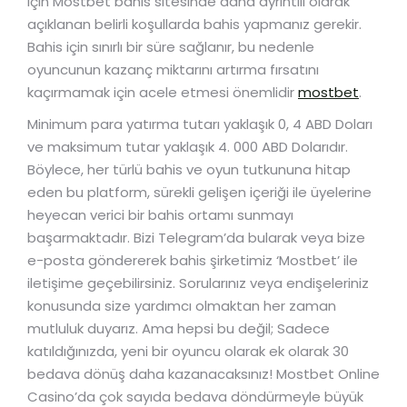
için Mostbet bahis sitesinde daha ayrıntılı olarak
açıklanan belirli koşullarda bahis yapmanız gerekir.
Bahis için sınırlı bir süre sağlanır, bu nedenle
oyuncunun kazanç miktarını artırma fırsatını
kaçırmamak için acele etmesi önemlidir
mostbet
.
Minimum para yatırma tutarı yaklaşık 0, 4 ABD Doları
ve maksimum tutar yaklaşık 4. 000 ABD Dolarıdır.
Böylece, her türlü bahis ve oyun tutkununa hitap
eden bu platform, sürekli gelişen içeriği ile üyelerine
heyecan verici bir bahis ortamı sunmayı
başarmaktadır. Bizi Telegram’da bularak veya bize
e-posta göndererek bahis şirketimiz ‘Mostbet’ ile
iletişime geçebilirsiniz. Sorularınız veya endişeleriniz
konusunda size yardımcı olmaktan her zaman
mutluluk duyarız. Ama hepsi bu değil; Sadece
katıldığınızda, yeni bir oyuncu olarak ek olarak 30
bedava dönüş daha kazanacaksınız! Mostbet Online
Casino’da çok sayıda bedava döndürmeyle büyük