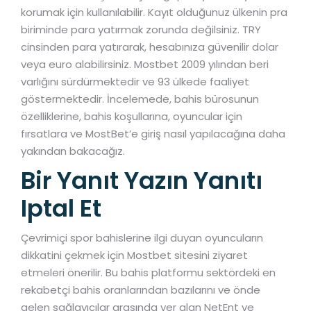
korumak için kullanılabilir. Kayıt olduğunuz ülkenin pra
biriminde para yatırmak zorunda değilsiniz. TRY
cinsinden para yatırarak, hesabınıza güvenilir dolar
veya euro alabilirsiniz. Mostbet 2009 yılından beri
varlığını sürdürmektedir ve 93 ülkede faaliyet
göstermektedir. İncelemede, bahis bürosunun
özelliklerine, bahis koşullarına, oyuncular için
fırsatlara ve MostBet’e giriş nasıl yapılacağına daha
yakından bakacağız.
Bir Yanıt Yazın Yanıtı
Iptal Et
Çevrimiçi spor bahislerine ilgi duyan oyuncuların
dikkatini çekmek için Mostbet sitesini ziyaret
etmeleri önerilir. Bu bahis platformu sektördeki en
rekabetçi bahis oranlarından bazılarını ve önde
gelen sağlayıcılar arasında yer alan NetEnt ve