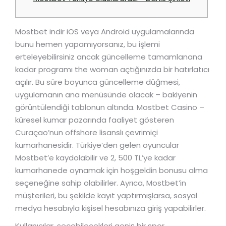
Mostbet indir iOS veya Android uygulamalarında
bunu hemen yapamıyorsanız, bu işlemi
erteleyebilirsiniz ancak güncelleme tamamlanana
kadar programı the woman açtığınızda bir hatırlatıcı
açılır. Bu süre boyunca güncelleme düğmesi,
uygulamanın ana menüsünde olacak – bakiyenin
görüntülendiği tablonun altında. Mostbet Casino –
küresel kumar pazarında faaliyet gösteren
Curaçao’nun offshore lisanslı çevrimiçi
kumarhanesidir. Türkiye’den gelen oyuncular
Mostbet’e kaydolabilir ve 2, 500 TL’ye kadar
kumarhanede oynamak için hoşgeldin bonusu alma
seçeneğine sahip olabilirler. Ayrıca, Mostbet’in
müşterileri, bu şekilde kayıt yaptırmışlarsa, sosyal
medya hesabıyla kişisel hesabınıza giriş yapabilirler.
Kullanıcılar, seçebilecekleri geniş bir spor