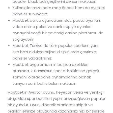
popüler black jack çeşitlerini de sunmaktadır.
Kullanıcılarımıza hem maç öncesi hem de oyun içi
bahisler sunuyoruz.
Mostbet ayrıca oyuncuların slot, pasta oyunları,
video online poker ve canlı krupiye oyunları
oynayabileceği bir çevrimiçi casino platformu da
sağlayabilir.
Mostbet Türkiye‘de tüm popüler sporların yanı
sıra bazı oldukça orijinal disiplinlerde çevrimiçi
bahisler yapabilirsiniz.
Mostbet uygulamasının başlıca özellikleri
arasında, kullanıcıların spor etkinliklerine gerçek
zamanlı olarak bahis oynamalarına olanak
tanıyan canlı bahis bulunmaktadır.
Mostbet’in Aviator oyunu, heyecan verici ve yenilikçi
bir şekilde spor bahisleri yapmanızı sağlayan popüler
bir oyundur. Oyun, dinamik oranlara sahiptir ve
oranlar lehinize olduğunda kazancınızı hızlı bir şekilde